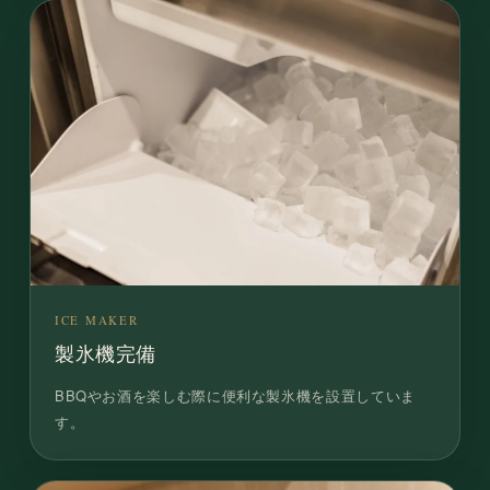
ICE MAKER
製氷機完備
BBQやお酒を楽しむ際に便利な製氷機を設置していま
す。