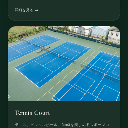
詳細を見る →
Tennis Court
テニス、ピックルボール、3on3を楽しめるスポーツコ