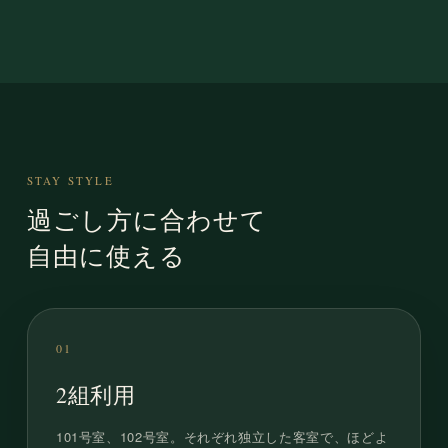
STAY STYLE
過ごし方に合わせて
自由に使える
01
2組利用
101号室、102号室。それぞれ独立した客室で、ほどよ