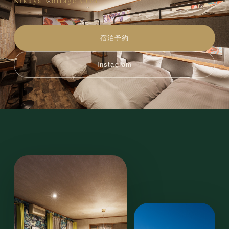
Kikuya Cottage Crea
宿泊予約
Instagram