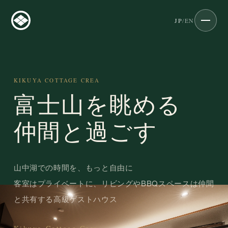
JP
/
EN
KIKUYA COTTAGE CREA
富士山を眺める
仲間と過ごす
山中湖での時間を、もっと自由に
客室はプライベートに、リビングやBBQスペースは仲間
と共有する高級ゲストハウス