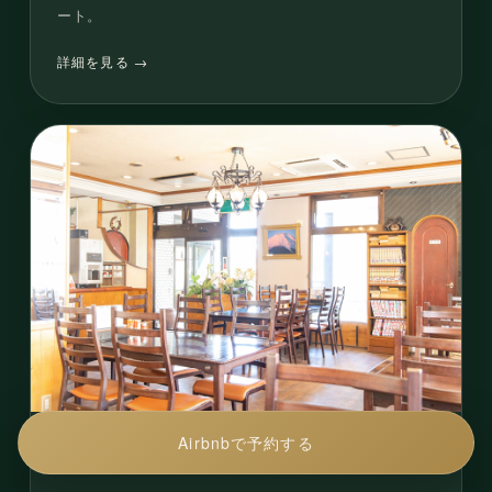
ート。
詳細を見る →
Airbnbで予約
する
喜久屋食堂